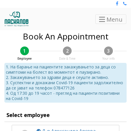
Menu
Book An Appointment
1
2
3
Employee
Date & Time
Your info
1. На барање на пациентите закажувањето за деца со
симптоми на болест во моментот е паузирано.
2. Закажувањето за здрави деца е сеуште активно.
3. Суспектни и докажани Covid-19 пациенти задолжително
да се јават на телефон 078477126
4. Од 17:30 до 19 часот - преглед на пациенти позитивни
на Covid-19
Select employee